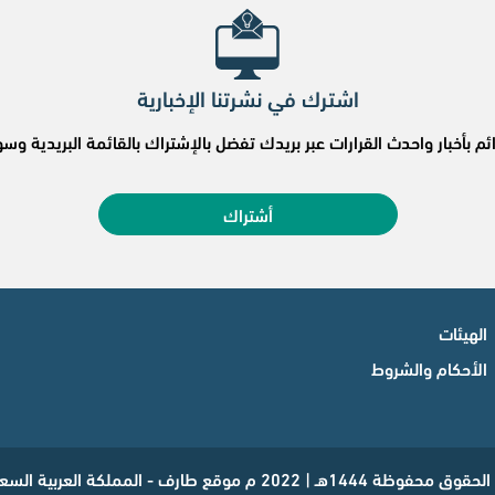
اشترك في نشرتنا الإخبارية
ئم بأخبار واحدث القرارات عبر بريدك تفضل بالإشتراك بالقائمة البريدية 
أشتراك
الهيئات
الأحكام والشروط
ظة 1444هـ | 2022 م موقع طارف - المملكة العربية السعودية