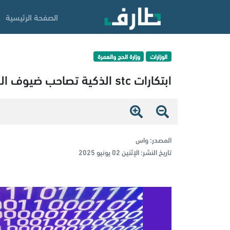
الصفحة الرئيسية
الوزارات
وزارة الحج والعمرة
ابتكارات stc الذكية تصاحب ضيوف الرحمن عبر إنترنت الأشياء والخيمة الذكية
المصدر:
واس
تاريخ النشر:
الإثنين 02 يونيو 2025