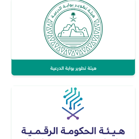
هيئة تطوير بوابة الدرعية