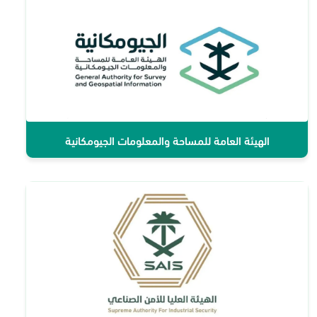
الهيئة العامة للمساحة والمعلومات الجيومكانية