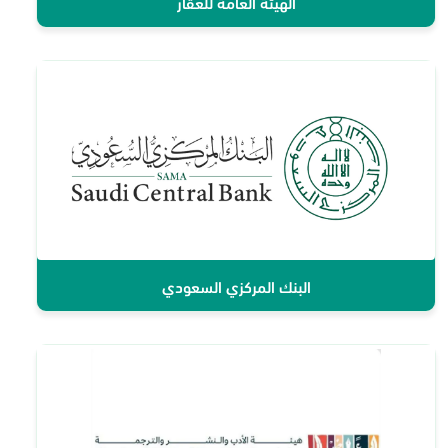
الهيئة العامة للعقار
البنك المركزي السعودي