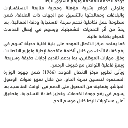
جودة الخدمة المقدمة ويرفع مستوى الرضا.
وتتولى كوادر بشرية مؤهلة ومدربة متابعة الاستفسارات 
والبلاغات ومعالجتها بالتنسيق مع الجهات ذات العلاقة، ضمن 
منظومة عمل تكاملية تدعم سرعة الاستجابة ودقة المعالجة، بما 
يحدّ من أثر التحديات التشغيلية، ويسهم في إيصال الخدمات 
للحجاج بكفاءة عالية.
كما يعتمد مركز الاتصال الموحد على بنية تقنية حديثة تسهم في 
رفع كفاءة الأداء، من خلال أنظمة متقدمة لإدارة وتوزيع الاتصالات 
وفق مهارات الموظفين، بما يدعم تقديم إجابات دقيقة وسريعة، 
ويعزز فاعلية التواصل مع ضيوف الرحمن.
ويأتي تطوير مركز الاتصال الموحد (1966) ضمن جهود الوزارة 
المستمرة لتحسين تجربة الحاج، من خلال تعزيز قنوات الوصول 
المباشر، وتمكينه من الحصول على الدعم في الوقت المناسب، بما 
يسهم في رفع جودة الخدمات، وتعزيز كفاءة الاستجابة، وتحقيق 
أعلى مستويات الرضا خلال موسم الحج.