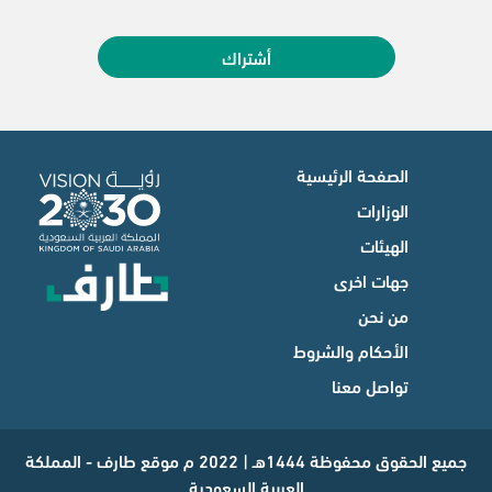
أشتراك
الصفحة الرئيسية
الوزارات
الهيئات
جهات اخرى
من نحن
الأحكام والشروط
تواصل معنا
جميع الحقوق محفوظة 1444هـ | 2022 م موقع طارف - المملكة
العربية السعودية