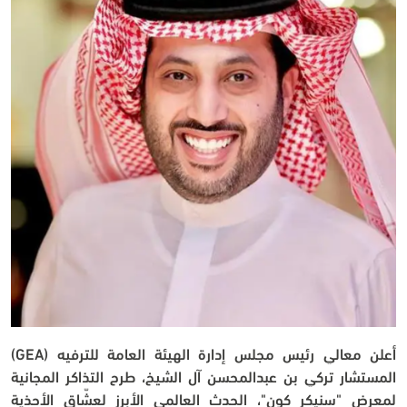
أعلن معالي رئيس مجلس إدارة الهيئة العامة للترفيه (GEA) 
المستشار تركي بن عبدالمحسن آل الشيخ، طرح التذاكر المجانية 
لمعرض "سنيكر كون"، الحدث العالمي الأبرز لعشّاق الأحذية 