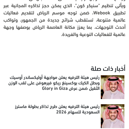
ويأتي تنظيم "سنيكر كون"، الذي يمكن حجز تذاكره المجانية عبر 
تطبيق Webook، ضمن توجه موسم الرياض لتقديم فعاليات 
عالمية متنوعة، تستقطب شرائح جديدة من الجمهور، وتواكب 
أحدث التوجهات، بما يعزز مكانة العاصمة الرياض بوصفها وجهة 
عالمية للفعاليات النوعية والفريدة.
أخبار ذات صلة
رئيس هيئة الترفيه يعلن مواجهة أوليكساندر أوسيك
وبطل الكيك بوكسينغ ريكو فيرهوفن على لقب الوزن
الثقيل ضمن عرض Glory in Giza
رئيس هيئة الترفيه يعلن طرح تذاكر بطولة ماسترز
السعودية للسهام 2026