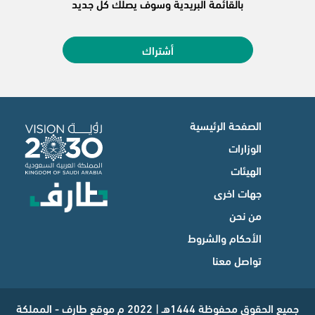
بالقائمة البريدية وسوف يصلك كل جديد
أشتراك
الصفحة الرئيسية
الوزارات
الهيئات
جهات اخرى
من نحن
الأحكام والشروط
تواصل معنا
جميع الحقوق محفوظة 1444هـ | 2022 م موقع طارف - المملكة