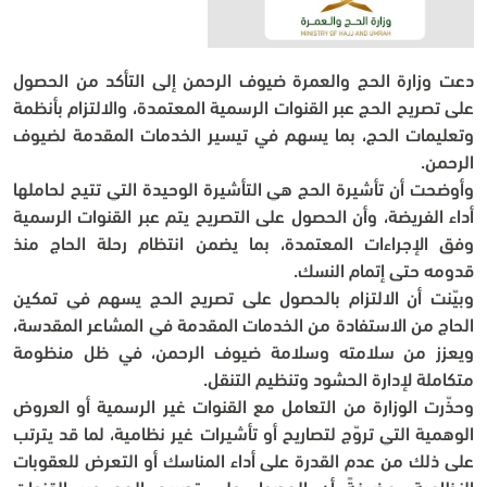
دعت وزارة الحج والعمرة ضيوف الرحمن إلى التأكد من الحصول 
على تصريح الحج عبر القنوات الرسمية المعتمدة، والالتزام بأنظمة 
وتعليمات الحج، بما يسهم في تيسير الخدمات المقدمة لضيوف 
الرحمن.
وأوضحت أن تأشيرة الحج هي التأشيرة الوحيدة التي تتيح لحاملها 
أداء الفريضة، وأن الحصول على التصريح يتم عبر القنوات الرسمية 
وفق الإجراءات المعتمدة، بما يضمن انتظام رحلة الحاج منذ 
قدومه حتى إتمام النسك.
وبيّنت أن الالتزام بالحصول على تصريح الحج يسهم في تمكين 
الحاج من الاستفادة من الخدمات المقدمة في المشاعر المقدسة، 
ويعزز من سلامته وسلامة ضيوف الرحمن، في ظل منظومة 
متكاملة لإدارة الحشود وتنظيم التنقل.
وحذّرت الوزارة من التعامل مع القنوات غير الرسمية أو العروض 
الوهمية التي تروّج لتصاريح أو تأشيرات غير نظامية، لما قد يترتب 
على ذلك من عدم القدرة على أداء المناسك أو التعرض للعقوبات 
النظامية، مضيفةً أن الحصول على تصريح الحج عبر القنوات 