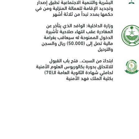
البشرية والتنمية الاجتماعية تطبق إصدار
وتجديد الإقامة للعمالة المنزلية ومن في
حكمها بمدد تبدأ من ثلاثة أشهر
وزارة الداخلية: الوافد الذي يتأخر عن
المغادرة عقب انتهاء صلاحية تأشيرة
الدخول الممنوحة له سيعاقب بغرامة
مالية تصل إلى (50.000) ريال والسجن
والترحيل
ابتداءً من السبت.. فتح باب القبول
للالتحاق بدورة بكالوريوس العلوم الأمنية
لحاملي شهادة الثانوية العامة الـ(70)
بكلية الملك فهد الأمنية