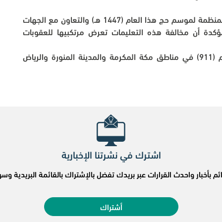
وأهابت وزارة الداخلية بالجميع الالتزام بالتعليمات المنظمة لموسم حج هذا العام (1447 هـ) والتعاون مع الجهات 
المختصة لتحقيق أمن وسلامة ضيوف الرحمن، مؤكدة أن مخالفة هذه التعليمات تعرض مرتكبيها للعقوبات 
ودعت إلى المبادرة بالإبلاغ عن مخالفيها عبر الرقم (911) في مناطق مكة المكرمة والمدينة المنورة والرياض 
اشترك في نشرتنا الإخبارية
ئم بأخبار واحدث القرارات عبر بريدك تفضل بالإشتراك بالقائمة البريدية 
أشتراك