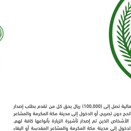
شدّدت وزارة الداخلية على أنه سيتم تطبيق غرامة مالية تصل إلى (100,000) ريال بحق كل من تقدم بطلب إصدار 
تأشيرة زيارة بأنواعها كافة لشخص قام أو حاول أداء الحج دون تصريح، أو الدخول إلى مدينة مكة المكرمة والمشاعر 
المقدسة أو البقاء فيهما، وتتعدد الغرامات بتعدد الأشخاص الذين تم إصدار تأشيرة الزيارة بأنواعها كافة لهم، 
وقاموا أو حاولوا القيام بأداء الحج دون تصريح أو الدخول إلى مدينة مكة المكرمة والمشاعر المقدسة أو البقاء 