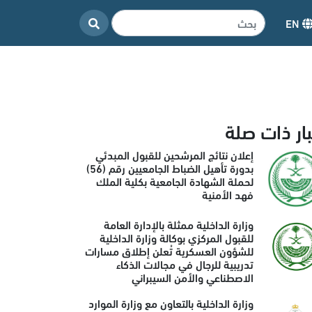
EN
بار ذات صلة
إعلان نتائج المرشحين للقبول المبدئي
بدورة تأهيل الضباط الجامعيين رقم (56)
لحملة الشهادة الجامعية بكلية الملك
فهد الأمنية
وزارة الداخلية ممثلة بالإدارة العامة
للقبول المركزي بوكالة وزارة الداخلية
للشؤون العسكرية تُعلن إطلاق مسارات
تدريبية للرجال في مجالات الذكاء
الاصطناعي والأمن السيبراني
وزارة الداخلية بالتعاون مع وزارة الموارد