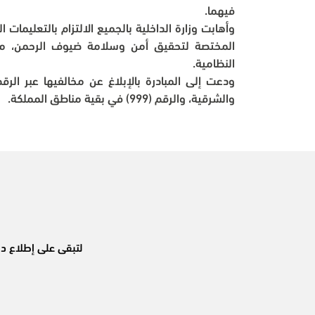
فيهما.
النظامية.
والشرقية، والرقم (999) في بقية مناطق المملكة.
لتبقى على إطلاع دا