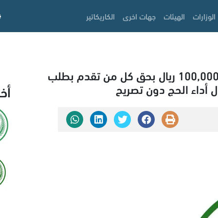
الوزارات
الهيئات
جهات اخرى
الكاريكاتير
وزارة الداخلية: غرامة مالية تصل إلى 100,000 ريال بحق كل من تقدم بطلب
ل أداء الحج دون تصريح
أخ