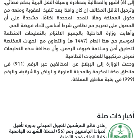
إلى (6) أشهر والمطالبة بمصادرة وسيلة النقل البرية بحكم قضائي، 
وترحيل الناقل المخالف إن كان وافدًا بعد تنفيذ العقوبة ومنعه من 
دخول المملكة وفقًا للمدد المحددة نظامًا، مشددةً على أن 
الحصول على تصريح حج نظامي شرط أساسي لأداء فريضة الحج.
وأهابت وزارة الداخلية بالجميع الالتزام بالتعليمات المنظمة 
لموسم حج هذا العام (1447 هـ) والتعاون مع الجهات المختصة 
لتحقيق أمن وسلامة ضيوف الرحمن، وأن مخالفة هذه التعليمات 
تعرض مرتكبيها للعقوبات النظامية.
ودعت الوزارة إلى الإبلاغ عن المخالفين عبر الرقم (911) في 
مناطق مكة المكرمة والمدينة المنورة والرياض والشرقية، والرقم 
(999) في بقية مناطق المملكة.
أخبار ذات صلة
إعلان نتائج المرشحين للقبول المبدئي بدورة تأهيل
الضباط الجامعيين رقم (56) لحملة الشهادة الجامعية
بكلية الملك فهد الأمنية