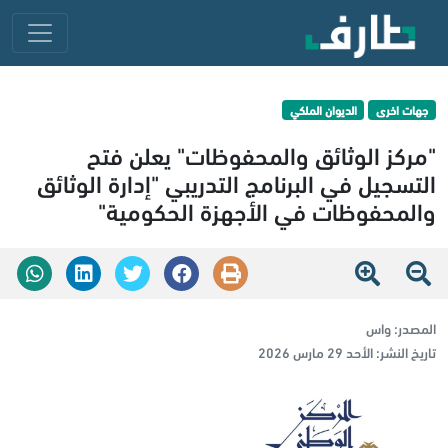
جهات اخرى
الديوان الملكي
"مركز الوثائق والمحفوظات" يعلن فتح
التسجيل في البرنامج التدريبي "إدارة الوثائق
والمحفوظات في الأجهزة الحكومية"
المصدر:
واس
تاريخ النشر:
الأحد 29 مارس 2026