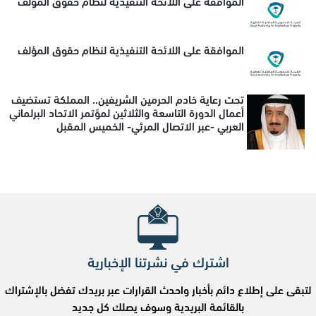
الموافقة على اللائحة التنفيذية لنظام حقوق المؤلف
الموافقة على اللائحة التنفيذية لنظام حقوق المؤلف
تحت رعاية خادم الحرمين الشريفين.. المملكة تستضيف
أعمال الدورة التاسعة والثلاثين لمؤتمر الاتحاد البرلماني
العربي -عبر الاتصال المرئي- الخميس المقبل
اشترك في نشرتنا الإخبارية
لتبقى على إطلاع دائم بأخبار واحدث القرارات عبر بريدك تفضل بالإشتراك
بالقائمة البريدية وسوف يصلك كل جديد