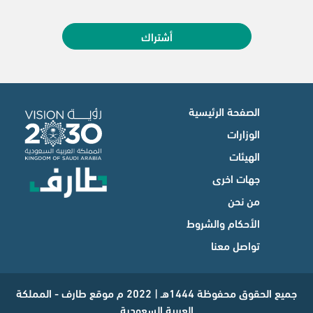
أشتراك
الصفحة الرئيسية
الوزارات
الهيئات
جهات اخرى
من نحن
الأحكام والشروط
تواصل معنا
جميع الحقوق محفوظة 1444هـ | 2022 م موقع طارف - المملكة
العربية السعودية