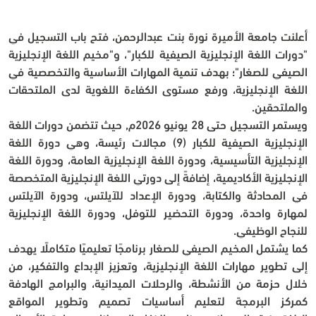
أعلنت جامعة الأميرة نورة بنت عبدالرحمن، فتح باب التسجيل في 
"دورات اللغة الإنجليزية الصيفية للكبار"، و"مخيم اللغة الإنجليزية 
الصيفي للصغار"؛ بهدف تنمية المهارات الأساسية والتخصصية في 
اللغة الإنجليزية، ورفع مستوى الكفاءة اللغوية لدى الملتحقات 
والملتحقين.
ويستمر التسجيل حتى 28 يونيو 2026م, حيث تتضمن دورات اللغة 
الإنجليزية الصيفية للكبار (9) مجالات رئيسة، وهي دورة اللغة 
الإنجليزية التأسيسية، ودورة اللغة الإنجليزية العامة، ودورة اللغة 
الإنجليزية الأكاديمية، إضافةً إلى دورتي اللغة الإنجليزية المتخصصة 
في المحادثة والكتابة، ودورة الإعداد للآيلتس، ودورة الآيلتس 
لمهارة واحدة، ودورة التحضير للتوفل، ودورة اللغة الإنجليزية 
للنجاح الوظيفي.
كما يشتمل المخيم الصيفي للصغار برنامجًا تعليميًا متكاملًا يهدف 
إلى تطوير مهارات اللغة الإنجليزية، وتعزيز الإبداع والتفكير، من 
خلال حزمة من الأنشطة، والرحلات الميدانية، والبرامج الهادفة 
كمركز البرمجة لتعليم أساسيات تصميم وتطوير المواقع 