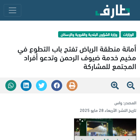
الوزارات
وزارة الشؤون البلدية والقروية والإسكان
أمانة منطقة الرياض تفتح باب التطوع في
مخيم خدمة ضيوف الرحمن وتدعو أفراد
المجتمع للمشاركة
المصدر:
واس
تاريخ النشر:
الأربعاء 28 مايو 2025