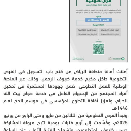
أعلنت أمانة منطقة الرياض عن فتح باب التسجيل في الفرص 
التطوعية داخل مخيم خدمة ضيوف الرحمن، وذلك عبر المنصة 
الوطنية للعمل التطوعي، ضمن جهودها المستمرة في تمكين 
أفراد المجتمع من الإسهام الفاعل في خدمة حجاج بيت الله 
الحرام، وتعزيز ثقافة التطوع المؤسسي في موسم الحج لعام 
1446هـ.
وتبدأ الفرص التطوعية من الثلاثين من مايو وحتى الرابع من يونيو 
2025م، وقُسِّمت إلى أربع فترات يومية تتيح مرونة المشاركة 
حسب ظروف المتطوعين، وتشمل: الفترة الأولى عند الساعة 