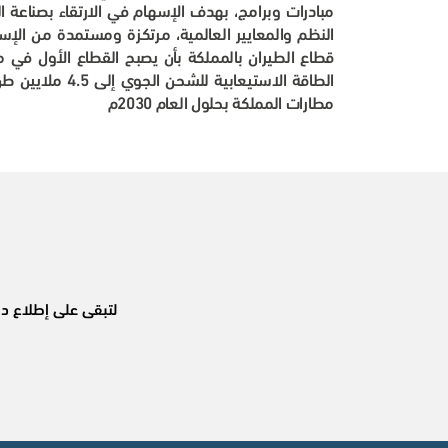
مبادرات وبرامج، بهدف الإسهام في الارتقاء بصناعة ال
النظم والمعايير العالمية، مرتكزة ومستمدة من الإست
مطارات المملكة بحلول العام 2030م
لتبقى على إطلاع دا