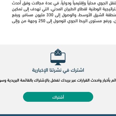
نقل الجوي محلياً وإقليمياً ودولياً، في عدة مجالات وفق أحدث
راتيجية الوطنية لقطاع الطيران المدني، التي تهدف إلى تمكين
قطاع الطيران بالمملكة بأن يصبح القطاع الأول في منطقة الشرق الأوسط، والوصول إلى 330 مليون مسافر، ورفع
الطاقة الاستيعابية للشحن الجوي إلى 4.5 ملايين طن، ورفع مستوى الربط الجوي للوصول إلى 250 وجهة من وإلى
اشترك في نشرتنا الإخبارية
ئم بأخبار واحدث القرارات عبر بريدك تفضل بالإشتراك بالقائمة البريدية 
أشتراك