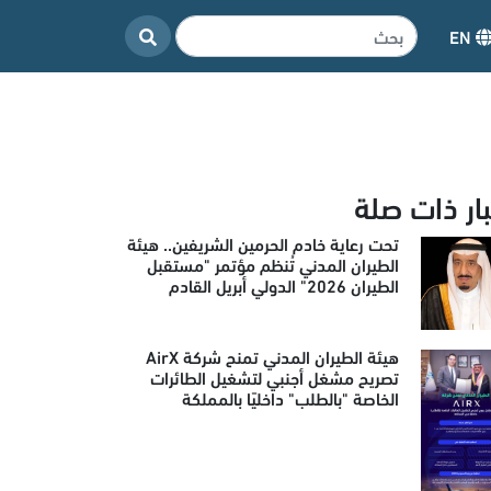
EN
بار ذات صلة
تحت رعاية خادم الحرمين الشريفين.. هيئة
الطيران المدني تُنظم مؤتمر "مستقبل
الطيران 2026" الدولي أبريل القادم
هيئة الطيران المدني تمنح شركة AirX
تصريح مشغل أجنبي لتشغيل الطائرات
الخاصة "بالطلب" داخليًا بالمملكة