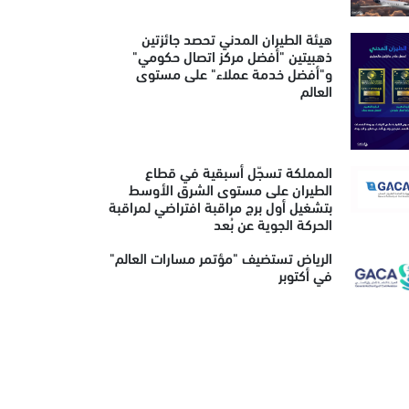
هيئة الطيران المدني تحصد جائزتين
ذهبيتين "أفضل مركز اتصال حكومي"
و"أفضل خدمة عملاء" على مستوى
العالم
المملكة تسجّل أسبقية في قطاع
الطيران على مستوى الشرق الأوسط
بتشغيل أول برج مراقبة افتراضي لمراقبة
الحركة الجوية عن بُعد
الرياض تستضيف "مؤتمر مسارات العالم"
في أكتوبر