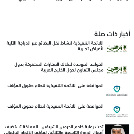
أخبار ذات صلة
اللائحة التنفيذية لنشاط نقل البضائع عبر الدراجة الآلية
لأغراض تجارية
القواعد الموحدة لملاك العقارات المشتركة بدول
مجلس التعاون لدول الخليج العربية
الموافقة على اللائحة التنفيذية لنظام حقوق المؤلف
الموافقة على اللائحة التنفيذية لنظام حقوق المؤلف
تحت رعاية خادم الحرمين الشريفين.. المملكة تستضيف
أعمال الدورة التاسعة والثلاثين لمؤتمر الاتحاد البرلماني