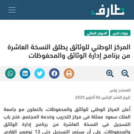
جهات اخرى
الديوان الملكي
المركز الوطني للوثائق يطلق النسخة العاشرة
من برنامج إدارة الوثائق والمحفوظات
المصدر:
واس
تاريخ النشر:
الإثنين 06 أكتوبر 2025
أعلن المركز الوطني للوثائق والمحفوظات، بالتعاون مع جامعة 
الملك سعود ممثلة في مركز التدريب وخدمة المجتمع، فتح باب 
التسجيل في النسخة العاشرة من برنامج إدارة الوثائق 
والمحفوظات، على أن يستمر التسجيل حتى 13 نوفمبر القادم، 