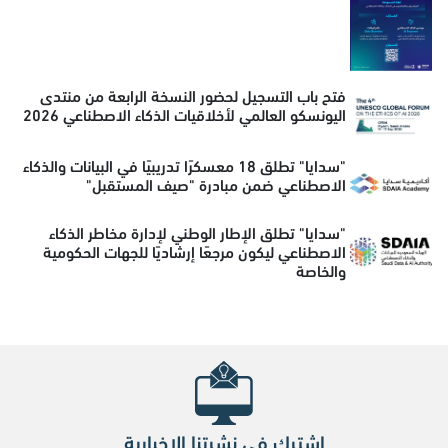
فتح باب التسجيل لحضور النسخة الرابعة من منتدى
اليونسكو العالمي لأخلاقيات الذكاء الاصطناعي 2026
"سدايا" تطلق 18 معسكرًا تدريبيًا في البيانات والذكاء
الاصطناعي ضمن مبادرة "صيف المستقبل"
"سدايا" تطلق الإطار الوطني لإدارة مخاطر الذكاء
الاصطناعي ليكون مرجعًا إرشاديًا للجهات الحكومية
والخاصة
اشترك في نشرتنا الإخبارية