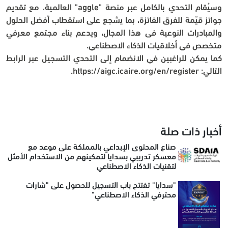
وسيُقام التحدي بالكامل عبر منصة "aggle" العالمية، مع تقديم 
جوائز قيّمة للفرق الفائزة، بما يشجع على استقطاب أفضل الحلول 
والمبادرات النوعية في هذا المجال، ويدعم بناء مجتمع معرفي 
متخصص في أخلاقيات الذكاء الاصطناعي.
كما يمكن للراغبين في الانضمام إلى التحدي التسجيل عبر الرابط 
التالي: https://aigc.icaire.org/en/register.
أخبار ذات صلة
صناع المحتوى الإبداعي بالمملكة على موعد مع
معسكر تدريبي بسدايا لتمكينهم من الاستخدام الأمثل
لتقنيات الذكاء الاصطناعي
"سدايا" تفتتح باب التسجيل للحصول على "شارات
محترفي الذكاء الاصطناعي"