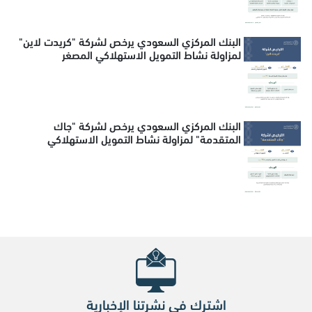
البنك المركزي السعودي يرخص لشركة "كريدت لاين"
لمزاولة نشاط التمويل الاستهلاكي المصغر
البنك المركزي السعودي يرخص لشركة "جاك
المتقدمة" لمزاولة نشاط التمويل الاستهلاكي
اشترك في نشرتنا الإخبارية