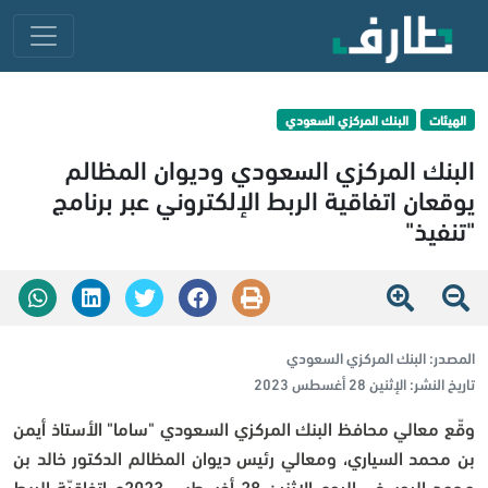
الهيئات
البنك المركزي السعودي
البنك المركزي السعودي وديوان المظالم
يوقعان اتفاقية الربط الإلكتروني عبر برنامج
"تنفيذ"
المصدر:
البنك المركزي السعودي
تاريخ النشر:
الإثنين 28 أغسطس 2023
وقّع معالي محافظ البنك المركزي السعودي "ساما" الأستاذ أيمن
بن محمد السياري، ومعالي رئيس ديوان المظالم الدكتور خالد بن
محمد اليوسف، اليوم الاثنين 28 أغسطس 2023م اتفاقيّة الربط