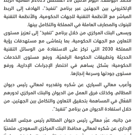
الإلكتروني بين الجهتين عبر برنامج "تنفيذ"، الهادف إلى الربط
المباشر مع الأنظمة التقنية للجهات الحكومية، والأنظمة التقنية
للبنوك والمصارف العاملة في المملكة والتكامل بينها.
ويسعى البنك المركزي من خلال برنامج "تنفيذ" إلى تعزيز مستوى
التعاون مع الجهات الحكومية، بما يتماشى مع مستهدفات رؤية
المملكة 2030 التي تركز على الاستفادة من الوسائل التقنية
الحديثة وتطبيقات الحكومة الرقميّة، ورفع مستوى الخدمات
الحكومية؛ بشكل يساهم في اختصار الإجراءات الإدارية، ورفع
مستوى جودتها وسرعة إنجازها.
وأعرب معالي السياري عن شكره وتقديره لمعالي رئيس ديوان
المظالم، وكذلك فرق العمل من الديوان والبنك المركزي لدورهم
الفعّال في المساهمة بتحقيق التعاون والتكامل بين الجهتين، من
خلال استفادة الديوان من برنامج "تنفيذ".
من جانبه، عبّر معالي رئيس ديوان المظالم رئيس مجلس القضاء
الإداري عن شكره لمعالي محافظ البنك المركزي السعودي، متمنيًا